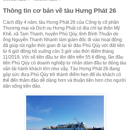
Thông tin cơ bản về tàu Hưng Phát 26
Cách đây 4 năm, tàu Hưng Phát 26 của Công ty cổ phần
Thương mại và Dịch vụ Hưng Phát có địa chỉ tại thôn Mỹ
Khê, xã Tam Thanh, huyện Phú Qúy, tỉnh Bình Thuận do
ông Nguyễn Thanh Nhanh làm giám đốc đi vào hoạt động
đã giúp rút ngắn thời gian đi lại từ đảo Phú Qúy với đất liền
từ 6 giờ đồng hồ xuống còn 3 giờ vào thời điểm tháng
11/2019. Với số tiền đầu tư lên đến trên 55 tỉ đồng, lần đầu
tiên Phú Qúy có doanh nghiệp tư nhân dám đầu tư đóng tàu
vận tải hành khách lớn như vậy. Tàu Hưng Phát 26 đang
góp sức đưa Phú Qúy trở thành điểm hẹn để du khách có
thể đến thăm đảo dễ dàng hơn và thuận tiện hơn cho người
dân sống trên đảo.