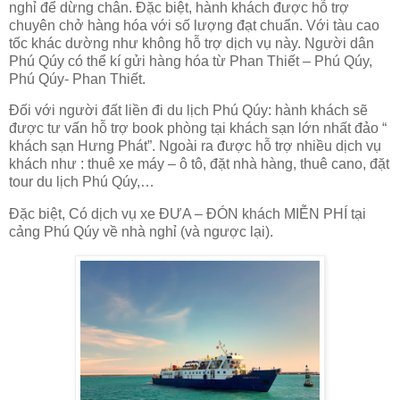
nghỉ để dừng chân. Đặc biệt, hành khách được hỗ trợ
chuyên chở hàng hóa với số lượng đạt chuẩn. Với tàu cao
tốc khác dường như không hỗ trợ dịch vụ này. Người dân
Phú Qúy có thể kí gửi hàng hóa từ Phan Thiết – Phú Qúy,
Phú Qúy- Phan Thiết.
Đối với người đất liền đi du lịch Phú Qúy: hành khách sẽ
được tư vấn hỗ trợ book phòng tại khách sạn lớn nhất đảo “
khách sạn Hưng Phát”. Ngoài ra được hỗ trợ nhiều dịch vụ
khách như : thuê xe máy – ô tô, đặt nhà hàng, thuê cano, đặt
tour du lịch Phú Qúy,…
Đặc biệt, Có dịch vụ xe ĐƯA – ĐÓN khách MIỄN PHÍ tại
cảng Phú Qúy về nhà nghỉ (và ngược lại).