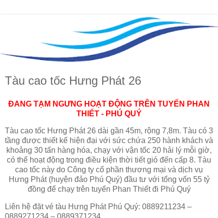
Tàu cao tốc Hưng Phát 26
ĐANG TẠM NGƯNG HOẠT ĐỘNG TRÊN TUYẾN PHAN
THIẾT - PHÚ QUÝ
Tàu cao tốc Hưng Phát 26 dài gần 45m, rộng 7,8m. Tàu có 3
tầng được thiết kế hiện đại với sức chứa 250 hành khách và
khoảng 30 tấn hàng hóa, chạy với vận tốc 20 hải lý mỗi giờ,
có thể hoạt động trong điều kiện thời tiết gió đến cấp 8. Tàu
cao tốc này do Công ty cổ phần thương mại và dịch vụ
Hưng Phát (huyện đảo Phú Quý) đầu tư với tổng vốn 55 tỷ
đồng để chạy trên tuyến Phan Thiết đi Phú Quý
Liên hệ đặt vé tàu Hưng Phát Phú Quý: 0889211234 –
0889271234 – 0889371234